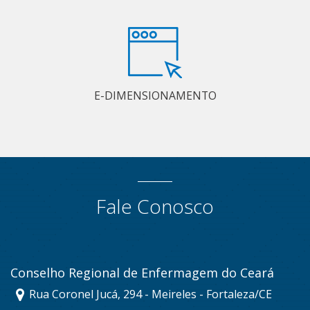
E-DIMENSIONAMENTO
Fale Conosco
Conselho Regional de Enfermagem do Ceará
Rua Coronel Jucá, 294 - Meireles - Fortaleza/CE