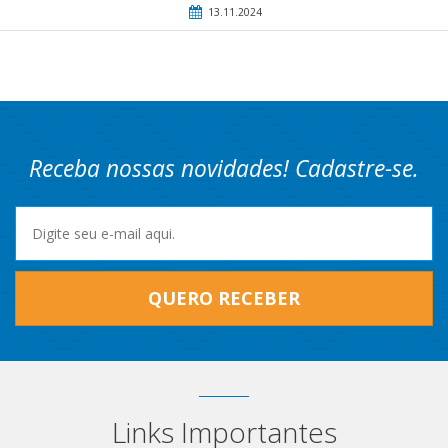
13.11.2024
Receba nossas novidades! Cadastre-se.
QUERO RECEBER
Links Importantes