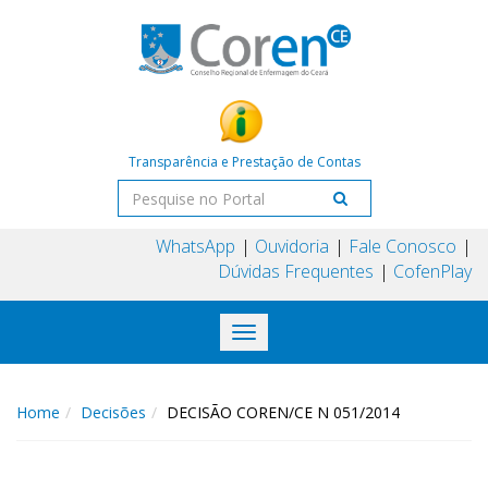
Transparência e Prestação de Contas
WhatsApp
Ouvidoria
Fale Conosco
Dúvidas Frequentes
CofenPlay
Toggle
navigation
Home
Decisões
DECISÃO COREN/CE N 051/2014