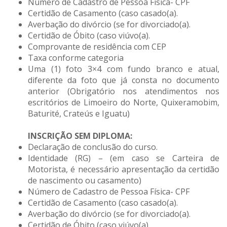
Número de Cadastro de Pessoa Física- CPF
Certidão de Casamento (caso casado(a).
Averbação do divórcio (se for divorciado(a).
Certidão de Óbito (caso viúvo(a).
Comprovante de residência com CEP
Taxa conforme categoria
Uma (1) foto 3×4 com fundo branco e atual,
diferente da foto que já consta no documento
anterior (Obrigatório nos atendimentos nos
escritórios de Limoeiro do Norte, Quixeramobim,
Baturité, Crateús e Iguatu)
INSCRIÇÃO SEM DIPLOMA:
Declaração de conclusão do curso.
Identidade (RG) – (em caso se Carteira de
Motorista, é necessário apresentação da certidão
de nascimento ou casamento)
Número de Cadastro de Pessoa Física- CPF
Certidão de Casamento (caso casado(a).
Averbação do divórcio (se for divorciado(a).
Certidão de Óbito (caso viúvo(a).