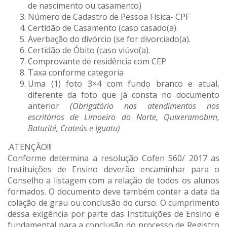
de nascimento ou casamento)
Número de Cadastro de Pessoa Física- CPF
Certidão de Casamento (caso casado(a).
Averbação do divórcio (se for divorciado(a).
Certidão de Óbito (caso viúvo(a).
Comprovante de residência com CEP
Taxa conforme categoria
Uma (1) foto 3×4 com fundo branco e atual,
diferente da foto que já consta no documento
anterior
(Obrigatório nos atendimentos nos
escritórios de Limoeiro do Norte, Quixeramobim,
Baturité, Crateús e Iguatu)
.ATENÇÃO!!!
Conforme determina a resolução Cofen 560/ 2017 as
Instituições de Ensino deverão encaminhar para o
Conselho a listagem com a relação de todos os alunos
formados. O documento deve também conter a data da
colação de grau ou conclusão do curso. O cumprimento
dessa exigência por parte das Instituições de Ensino é
fundamental para a conclusão do processo de Registro