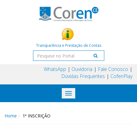
Transparência e Prestação de Contas
WhatsApp
Ouvidoria
Fale Conosco
Dúvidas Frequentes
CofenPlay
Toggle
navigation
Home
1ª INSCRIÇÃO