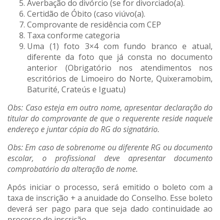
Averbação do divórcio (se for divorciado(a).
Certidão de Óbito (caso viúvo(a).
Comprovante de residência com CEP
Taxa conforme categoria
Uma (1) foto 3×4 com fundo branco e atual,
diferente da foto que já consta no documento
anterior (Obrigatório nos atendimentos nos
escritórios de Limoeiro do Norte, Quixeramobim,
Baturité, Crateús e Iguatu)
Obs: Caso esteja em outro nome, apresentar declaração do
titular do comprovante de que o requerente reside naquele
endereço e juntar cópia do RG do signatário.
Obs: Em caso de sobrenome ou diferente RG ou documento
escolar, o profissional deve apresentar documento
comprobatório da alteração de nome.
Após iniciar o processo, será emitido o boleto com a
taxa de inscrição + a anuidade do Conselho. Esse boleto
deverá ser pago para que seja dado continuidade ao
processo de inscrição.