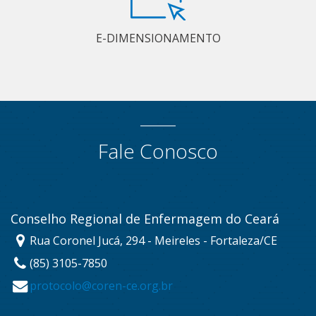
E-DIMENSIONAMENTO
Fale Conosco
Conselho Regional de Enfermagem do Ceará
Rua Coronel Jucá, 294 - Meireles - Fortaleza/CE
(85) 3105-7850
protocolo@coren-ce.org.br