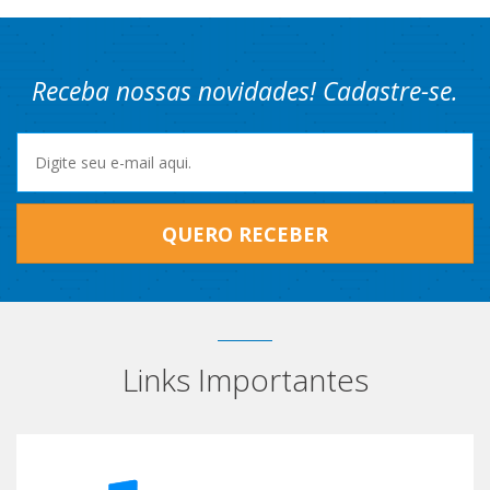
Receba nossas novidades! Cadastre-se.
QUERO RECEBER
Links Importantes