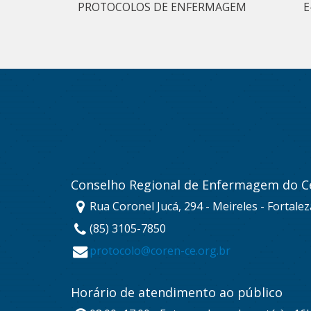
PROTOCOLOS DE ENFERMAGEM
E
Conselho Regional de Enfermagem do C
Rua Coronel Jucá, 294 - Meireles - Fortale
(85) 3105-7850
protocolo@coren-ce.org.br
Horário de atendimento ao público