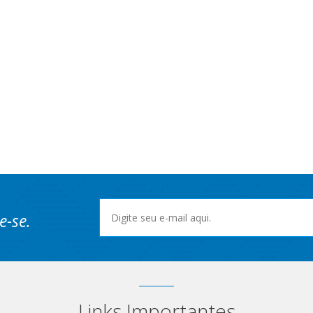
e-se.
Links Importantes