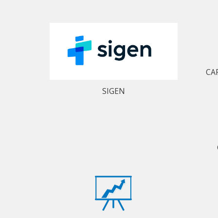
CA
SIGEN