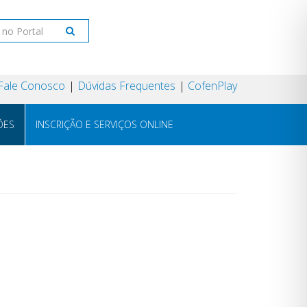
Fale Conosco
Dúvidas Frequentes
CofenPlay
ÕES
INSCRIÇÃO E SERVIÇOS ONLINE