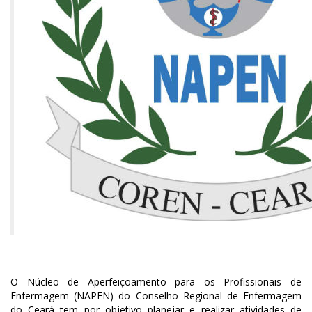
O Núcleo de Aperfeiçoamento para os Profissionais de
Enfermagem (NAPEN) do Conselho Regional de Enfermagem
do Ceará tem por objetivo planejar e realizar atividades de