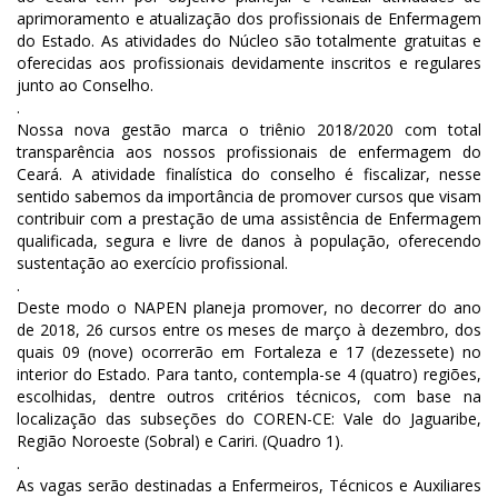
aprimoramento e atualização dos profissionais de Enfermagem
do Estado. As atividades do Núcleo são totalmente gratuitas e
oferecidas aos profissionais devidamente inscritos e regulares
junto ao Conselho.
.
Nossa nova gestão marca o triênio 2018/2020 com total
transparência aos nossos profissionais de enfermagem do
Ceará. A atividade finalística do conselho é fiscalizar, nesse
sentido sabemos da importância de promover cursos que visam
contribuir com a prestação de uma assistência de Enfermagem
qualificada, segura e livre de danos à população, oferecendo
sustentação ao exercício profissional.
.
Deste modo o NAPEN planeja promover, no decorrer do ano
de 2018, 26 cursos entre os meses de março à dezembro, dos
quais 09 (nove) ocorrerão em Fortaleza e 17 (dezessete) no
interior do Estado. Para tanto, contempla-se 4 (quatro) regiões,
escolhidas, dentre outros critérios técnicos, com base na
localização das subseções do COREN-CE: Vale do Jaguaribe,
Região Noroeste (Sobral) e Cariri. (Quadro 1).
.
As vagas serão destinadas a Enfermeiros, Técnicos e Auxiliares