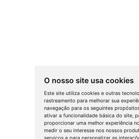
O nosso site usa cookies
Este site utiliza cookies e outras tecnol
rastreamento para melhorar sua experiê
navegação para os seguintes propósito
ativar a funcionalidade básica do site
,
p
proporcionar uma melhor experiência no
medir o seu interesse nos nossos produ
serviços e para personalizar as interaçõ