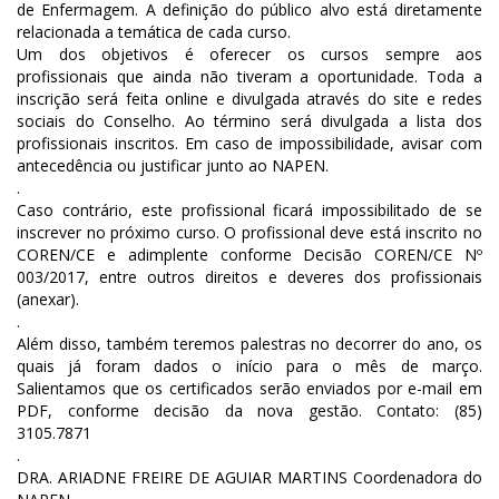
de Enfermagem. A definição do público alvo está diretamente
relacionada a temática de cada curso.
Um dos objetivos é oferecer os cursos sempre aos
profissionais que ainda não tiveram a oportunidade. Toda a
inscrição será feita online e divulgada através do site e redes
sociais do Conselho. Ao término será divulgada a lista dos
profissionais inscritos. Em caso de impossibilidade, avisar com
antecedência ou justificar junto ao NAPEN.
.
Caso contrário, este profissional ficará impossibilitado de se
inscrever no próximo curso. O profissional deve está inscrito no
COREN/CE e adimplente conforme Decisão COREN/CE Nº
003/2017, entre outros direitos e deveres dos profissionais
(anexar).
.
Além disso, também teremos palestras no decorrer do ano, os
quais já foram dados o início para o mês de março.
Salientamos que os certificados serão enviados por e-mail em
PDF, conforme decisão da nova gestão. Contato: (85)
3105.7871
.
DRA. ARIADNE FREIRE DE AGUIAR MARTINS Coordenadora do