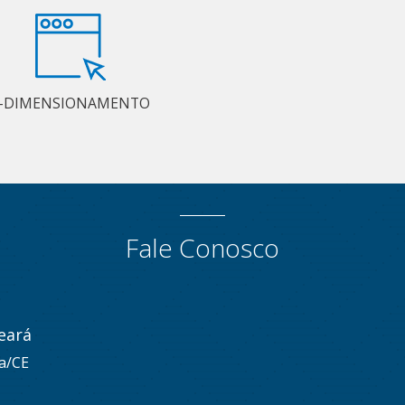
-DIMENSIONAMENTO
Fale Conosco
eará
za/CE