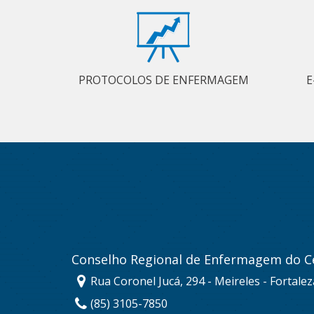
PROTOCOLOS DE ENFERMAGEM
E
Conselho Regional de Enfermagem do C
Rua Coronel Jucá, 294 - Meireles - Fortale
(85) 3105-7850