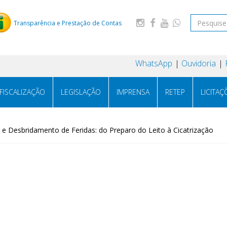
Transparência e Prestação de Contas
WhatsApp
Ouvidoria
FISCALIZAÇÃO
LEGISLAÇÃO
IMPRENSA
RETEP
LICITAÇ
e Desbridamento de Feridas: do Preparo do Leito à Cicatrização