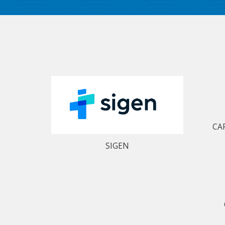
CA
SIGEN