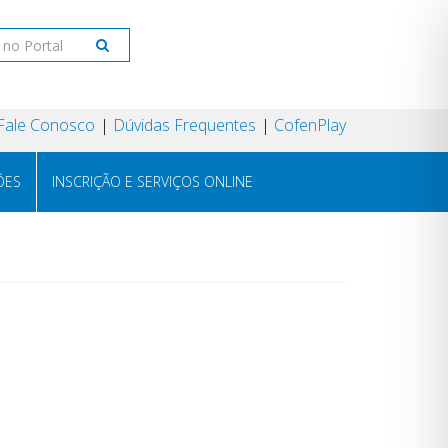
Fale Conosco
Dúvidas Frequentes
CofenPlay
ÕES
INSCRIÇÃO E SERVIÇOS ONLINE