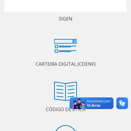
SIGEN
CARTEIRA DIGITAL (CDENF)
CÓDIGO DE ÉTICA