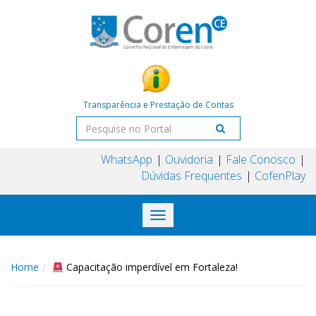
Transparência e Prestação de Contas
WhatsApp
Ouvidoria
Fale Conosco
Dúvidas Frequentes
CofenPlay
Toggle
navigation
Home
Capacitação imperdível em Fortaleza!