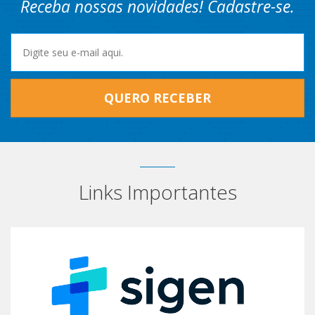
Receba nossas novidades! Cadastre-se.
QUERO RECEBER
Links Importantes