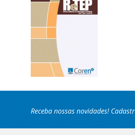
Receba nossas novidades! Cadastr