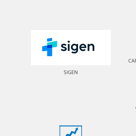
CA
SIGEN