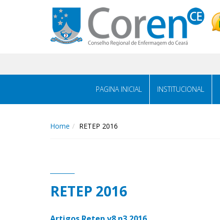
PAGINA INICIAL
INSTITUCIONAL
Home
RETEP 2016
RETEP 2016
Artigos Retep v8 n3 2016