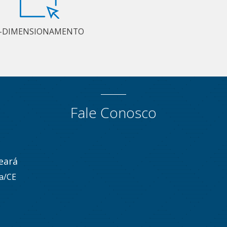
-DIMENSIONAMENTO
Fale Conosco
eará
za/CE