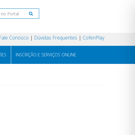
Fale Conosco
Dúvidas Frequentes
CofenPlay
ÕES
INSCRIÇÃO E SERVIÇOS ONLINE