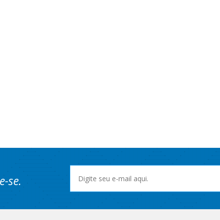
e-se.