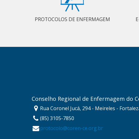
PROTOCOLOS DE ENFERMAGEM
E
Conselho Regional de Enfermagem do C
Rua Coronel Jucá, 294 - Meireles - Fortale
(85) 3105-7850
protocolo@coren-ce.org.br