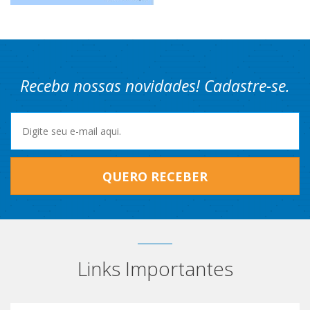
Receba nossas novidades! Cadastre-se.
QUERO RECEBER
Links Importantes