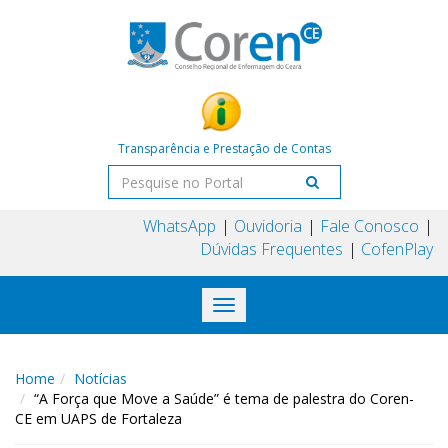
Transparência e Prestação de Contas
WhatsApp
Ouvidoria
Fale Conosco
Dúvidas Frequentes
CofenPlay
Toggle
navigation
Home
Notícias
“A Força que Move a Saúde” é tema de palestra do Coren-
CE em UAPS de Fortaleza