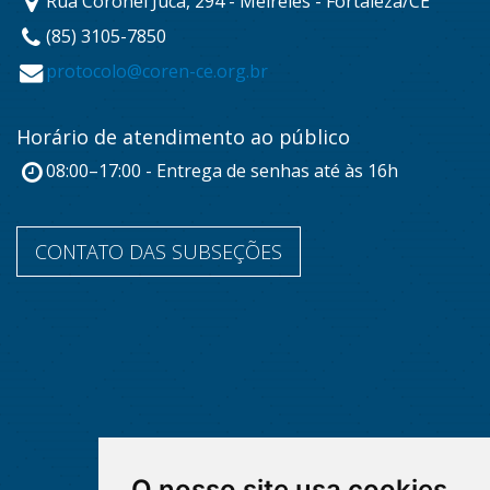
Rua Coronel Jucá, 294 - Meireles - Fortaleza/CE
(85) 3105-7850
protocolo@coren-ce.org.br
Horário de atendimento ao público
08:00–17:00 - Entrega de senhas até às 16h
CONTATO DAS SUBSEÇÕES
O nosso site usa cookies