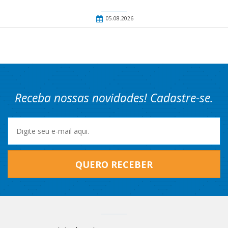
05.08.2026
Receba nossas novidades! Cadastre-se.
QUERO RECEBER