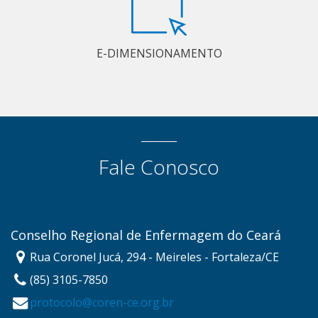
E-DIMENSIONAMENTO
Fale Conosco
Conselho Regional de Enfermagem do Ceará
Rua Coronel Jucá, 294 - Meireles - Fortaleza/CE
(85) 3105-7850
protocolo@coren-ce.org.br