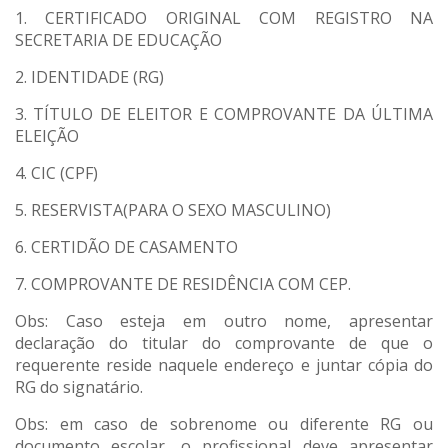
1. CERTIFICADO ORIGINAL COM REGISTRO NA
SECRETARIA DE EDUCAÇÃO
2. IDENTIDADE (RG)
3. TÍTULO DE ELEITOR E COMPROVANTE DA ÚLTIMA
ELEIÇÃO
4. CIC (CPF)
5. RESERVISTA(PARA O SEXO MASCULINO)
6. CERTIDÃO DE CASAMENTO
7. COMPROVANTE DE RESIDÊNCIA COM CEP.
Obs: Caso esteja em outro nome, apresentar
declaração do titular do comprovante de que o
requerente reside naquele endereço e juntar cópia do
RG do signatário.
Obs: em caso de sobrenome ou diferente RG ou
documento escolar, o profissional deve apresentar