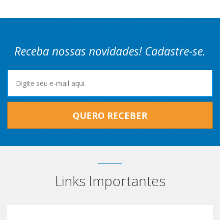
Receba nossas novidades! Cadastre-se.
QUERO RECEBER
Links Importantes