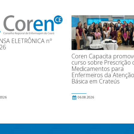
NSA ELETRÔNICA nº
26
Coren Capacita promov
curso sobre Prescrição 
Medicamentos para
Enfermeiros da Atençã
Básica em Crateús
2026
06.08.2026