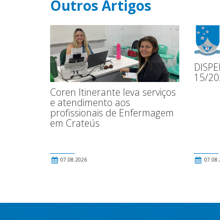
Outros Artigos
DISPE
15/20
Coren Itinerante leva serviços
e atendimento aos
profissionais de Enfermagem
em Crateús
07.08.2026
07.08.