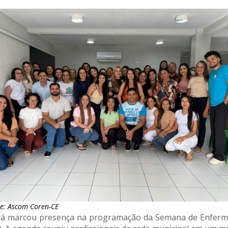
e: Ascom Coren-CE
á marcou presença na programação da Semana de Enferma