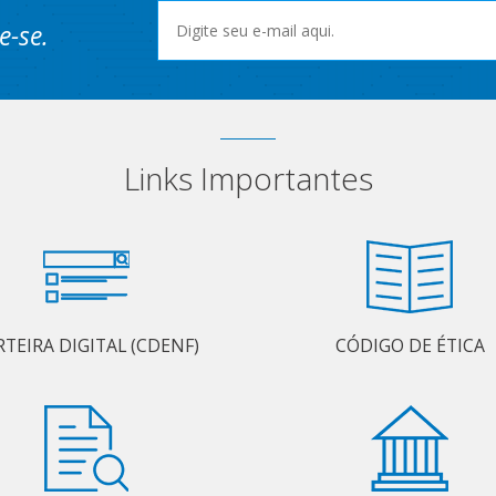
e-se.
Links Importantes
RTEIRA DIGITAL (CDENF)
CÓDIGO DE ÉTICA