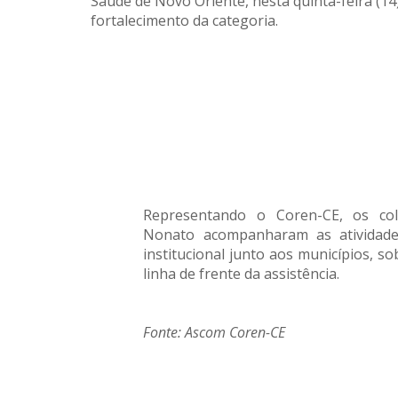
Saúde de Novo Oriente, nesta quinta-feira (14
fortalecimento da categoria.
Representando o Coren-CE, os co
Nonato acompanharam as atividade
institucional junto aos municípios, 
linha de frente da assistência.
Fonte: Ascom Coren-CE