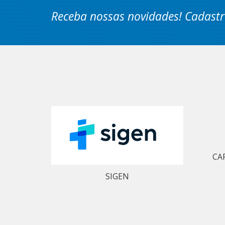
Receba nossas novidades! Cadastr
CA
SIGEN