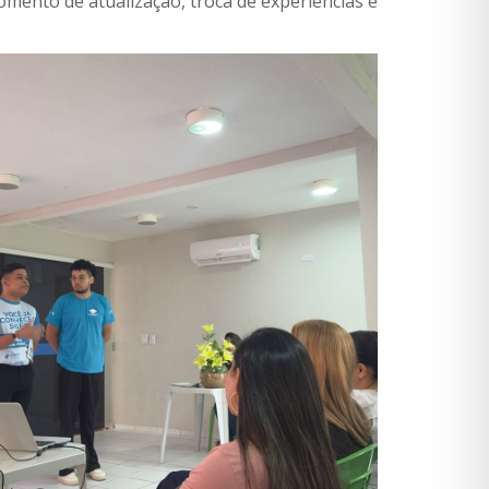
omento de atualização, troca de experiências e