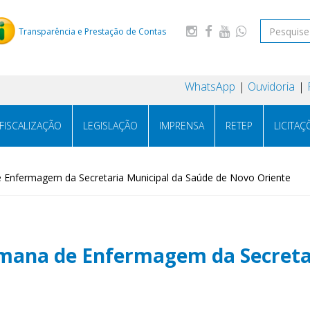
Transparência e Prestação de Contas
WhatsApp
Ouvidoria
FISCALIZAÇÃO
LEGISLAÇÃO
IMPRENSA
RETEP
LICITAÇ
e Enfermagem da Secretaria Municipal da Saúde de Novo Oriente
emana de Enfermagem da Secreta