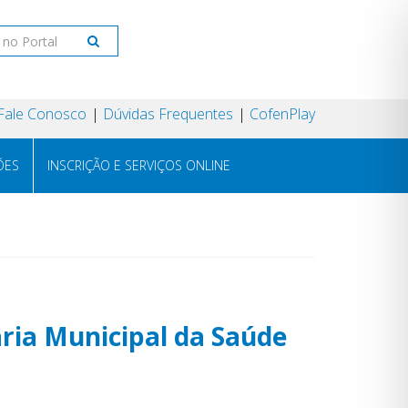
Fale Conosco
Dúvidas Frequentes
CofenPlay
ÕES
INSCRIÇÃO E SERVIÇOS ONLINE
ria Municipal da Saúde