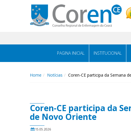
PAGINA INICIAL
INSTITUCIONAL
Home
Notícias
Coren-CE participa da Semana d
Coren-CE participa da S
de Novo Oriente
15.05.2026