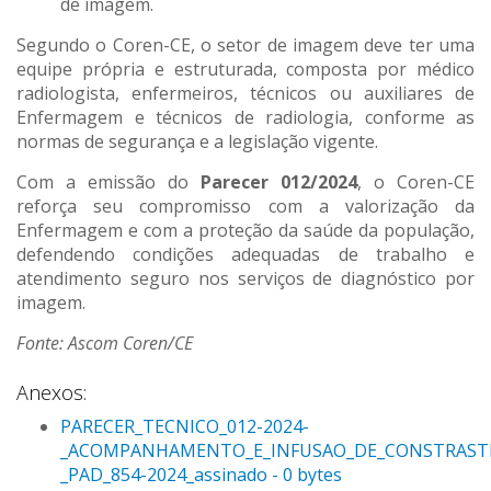
de imagem.
Segundo o Coren-CE, o setor de imagem deve ter uma
equipe própria e estruturada, composta por médico
radiologista, enfermeiros, técnicos ou auxiliares de
Enfermagem e técnicos de radiologia, conforme as
normas de segurança e a legislação vigente.
Com a emissão do
Parecer 012/2024
, o Coren-CE
reforça seu compromisso com a valorização da
Enfermagem e com a proteção da saúde da população,
defendendo condições adequadas de trabalho e
atendimento seguro nos serviços de diagnóstico por
imagem.
Fonte: Ascom Coren/CE
Anexos:
PARECER_TECNICO_012-2024-
_ACOMPANHAMENTO_E_INFUSAO_DE_CONSTRASTE
_PAD_854-2024_assinado - 0 bytes