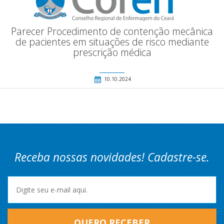
Parecer Procedimento de contenção mecânica
de pacientes em situações de risco mediante
prescrição médica
10.10.2024
Receba nossas novidades! Cadastre-se.
QUERO RECEBER