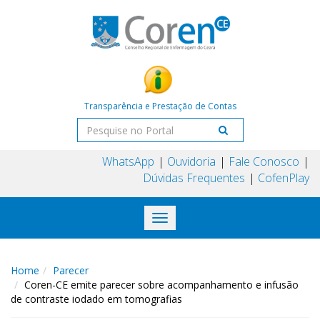
Transparência e Prestação de Contas
WhatsApp
Ouvidoria
Fale Conosco
Dúvidas Frequentes
CofenPlay
Toggle
navigation
Home
Parecer
Coren-CE emite parecer sobre acompanhamento e infusão
de contraste iodado em tomografias