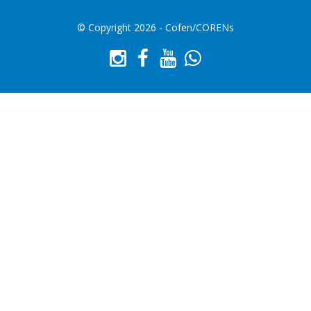
© Copyright 2026 - Cofen/CORENs