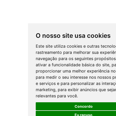
O nosso site usa cookies
Este site utiliza cookies e outras tecnol
rastreamento para melhorar sua experiê
navegação para os seguintes propósitos
ativar a funcionalidade básica do site
,
pa
proporcionar uma melhor experiência no 
para medir o seu interesse nos nossos p
e serviços e para personalizar as intera
marketing
,
para exibir anúncios que sej
relevantes para você
.
Concordo
Eu recuso