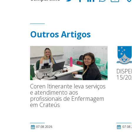
Outros Artigos
DISPE
15/20
Coren Itinerante leva serviços
e atendimento aos
profissionais de Enfermagem
em Crateús
07.08.2026
07.08.