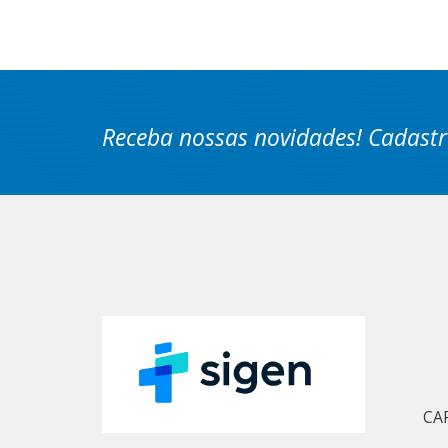
Receba nossas novidades! Cadastr
CA