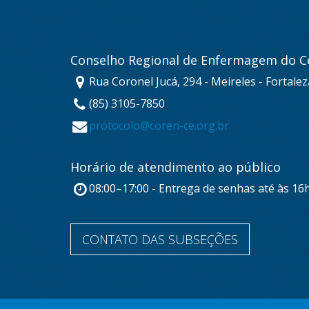
Conselho Regional de Enfermagem do C
Rua Coronel Jucá, 294 - Meireles - Fortale
(85) 3105-7850
protocolo@coren-ce.org.br
Horário de atendimento ao público
08:00–17:00 - Entrega de senhas até às 16
CONTATO DAS SUBSEÇÕES