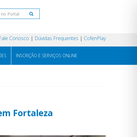
Fale Conosco
Dúvidas Frequentes
CofenPlay
ÕES
INSCRIÇÃO E SERVIÇOS ONLINE
em Fortaleza