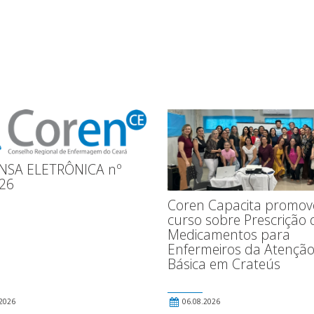
NSA ELETRÔNICA nº
26
Coren Capacita promov
curso sobre Prescrição 
Medicamentos para
Enfermeiros da Atençã
Básica em Crateús
2026
06.08.2026