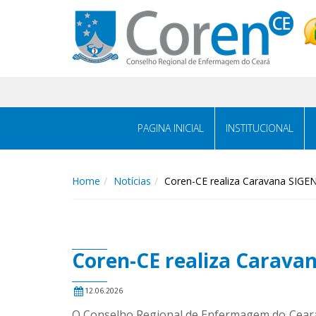
PAGINA INICIAL
INSTITUCIONAL
Home
Notícias
Coren-CE realiza Caravana SIGE
Coren-CE realiza Carava
12.06.2026
O Conselho Regional de Enfermagem do Ceará 