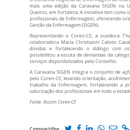
mais uma edição da Caravana SIGEN na U
Queiroz, em Fortaleza. A iniciativa tem como 
profissionais de Enfermagem, oferecendo ori
Gestão da Enfermagem (SIGEN).
Representando o Coren-CE, a ouvidora Tha
colaboradora Maria Christianni Calixto Cava
dúvidas e fortalecendo o diálogo com os
possibilitou a escuta de demandas da catego
serviços disponibilizados pelo Conselho.
A Caravana SIGEN integra o conjunto de açõe
pelo Coren-CE, levando orientação, acolhimen
trabalho da Enfermagem, fortalecendo a pr
valorização dos profissionais em todo o estad
Fonte: Ascom Coren-CE
Compartilhe