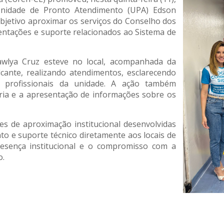
nidade de Pronto Atendimento (UPA) Edson
objetivo aproximar os serviços do Conselho dos
entações e suporte relacionados ao Sistema de
wlya Cruz esteve no local, acompanhada da
lcante, realizando atendimentos, esclarecendo
 profissionais da unidade. A ação também
ria e a apresentação de informações sobre os
s de aproximação institucional desenvolvidas
to e suporte técnico diretamente aos locais de
esença institucional e o compromisso com a
o.