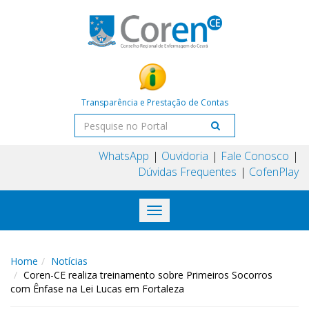
Transparência e Prestação de Contas
WhatsApp
Ouvidoria
Fale Conosco
Dúvidas Frequentes
CofenPlay
Toggle
navigation
Home
Notícias
Coren-CE realiza treinamento sobre Primeiros Socorros
com Ênfase na Lei Lucas em Fortaleza