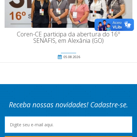
Coren-CE participa da abertura do 16º
SENAFIS, em Alexânia (GO)
05.08.2026
Receba nossas novidades! Cadastre-se.