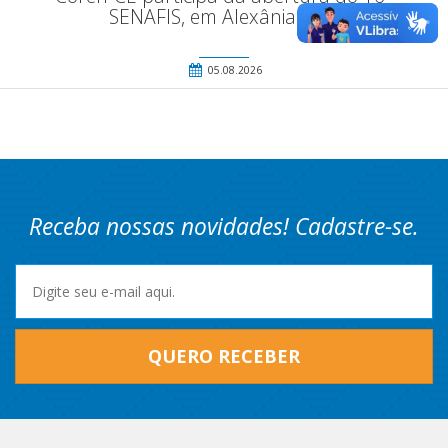
SENAFIS, em Alexânia (GO)
05.08.2026
Receba nossas novidades! Cadastre-se.
QUERO RECEBER