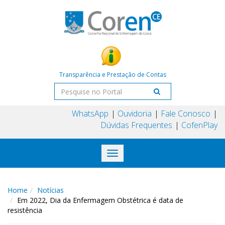
Transparência e Prestação de Contas
WhatsApp
Ouvidoria
Fale Conosco
Dúvidas Frequentes
CofenPlay
Toggle
navigation
Home
Notícias
Em 2022, Dia da Enfermagem Obstétrica é data de
resistência