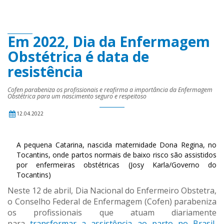
Em 2022, Dia da Enfermagem
Obstétrica é data de
resistência
Cofen parabeniza os profissionais e reafirma a importância da Enfermagem
Obstétrica para um nascimento seguro e respeitoso
12.04.2022
A pequena Catarina, nascida maternidade Dona Regina, no
Tocantins, onde partos normais de baixo risco são assistidos
por enfermeiras obstétricas (Josy Karla/Governo do
Tocantins)
Neste 12 de abril, Dia Nacional do Enfermeiro Obstetra,
o Conselho Federal de Enfermagem (Cofen) parabeniza
os profissionais que atuam diariamente
para
transformar a assistência ao parto no Brasil
,