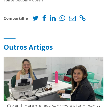
Fonte:
Ascom – Cofen
Compartilhe
Outros Artigos
Coren Itinerante leva serviços e atendimento