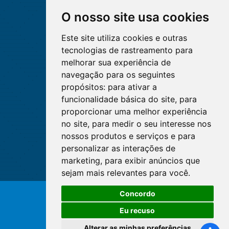
O nosso site usa cookies
Este site utiliza cookies e outras
tecnologias de rastreamento para
melhorar sua experiência de
navegação para os seguintes
propósitos:
para ativar a
funcionalidade básica do site
,
para
proporcionar uma melhor experiência
no site
,
para medir o seu interesse nos
nossos produtos e serviços e para
personalizar as interações de
marketing
,
para exibir anúncios que
sejam mais relevantes para você
.
Concordo
© Copyright 2026 - Cofen/CORENs
Eu recuso
Alterar as minhas preferências