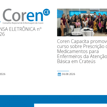
NSA ELETRÔNICA nº
26
Coren Capacita promov
curso sobre Prescrição 
Medicamentos para
Enfermeiros da Atençã
Básica em Crateús
2026
06.08.2026