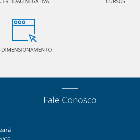
CERTIDÃO NEGATIVA
CURSOS
-DIMENSIONAMENTO
Fale Conosco
eará
za/CE