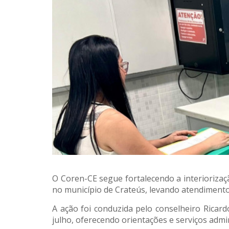
O Coren-CE segue fortalecendo a interiorizaç
no município de Crateús, levando atendimento
A ação foi conduzida pelo conselheiro Ricard
julho, oferecendo orientações e serviços admin