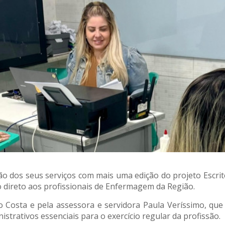
ão dos seus serviços com mais uma edição do projeto Escritó
 direto aos profissionais de Enfermagem da Região.
o Costa e pela assessora e servidora Paula Veríssimo, qu
istrativos essenciais para o exercício regular da profissão.