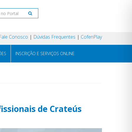
Fale Conosco
Dúvidas Frequentes
CofenPlay
ÕES
INSCRIÇÃO E SERVIÇOS ONLINE
issionais de Crateús