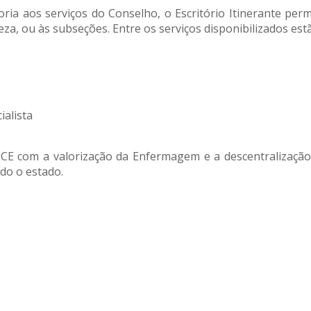
goria aos serviços do Conselho, o Escritório Itinerante per
eza, ou às subseções. Entre os serviços disponibilizados est
ialista
-CE com a valorização da Enfermagem e a descentralização
odo o estado.