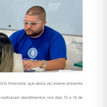
rio Itinerante, que desta vez esteve presente
e realizaram atendimentos nos dias 15 e 16 de