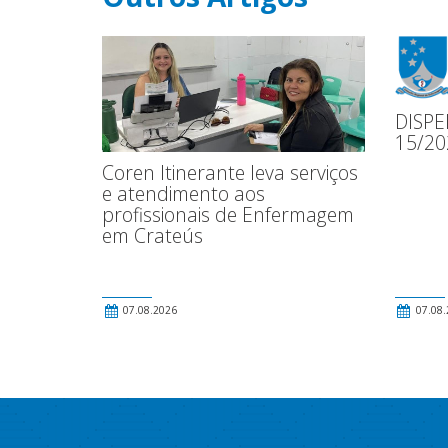
DISPE
15/20
Coren Itinerante leva serviços
e atendimento aos
profissionais de Enfermagem
em Crateús
07.08.2026
07.08.