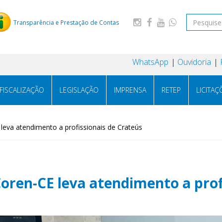
Transparência e Prestação de Contas
WhatsApp
Ouvidoria
FISCALIZAÇÃO
LEGISLAÇÃO
IMPRENSA
RETEP
LICITAÇ
E leva atendimento a profissionais de Crateús
 Coren-CE leva atendimento a prof