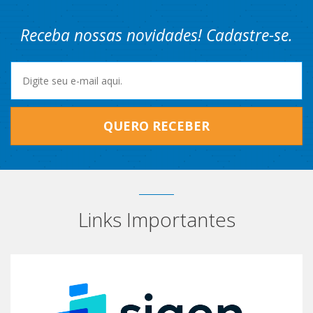
Receba nossas novidades! Cadastre-se.
QUERO RECEBER
Links Importantes