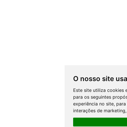
O nosso site us
Este site utiliza cookie
para os seguintes propós
experiência no site
,
para
interações de marketing