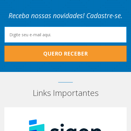
Receba nossas novidades! Cadastre-se.
QUERO RECEBER
Links Importantes