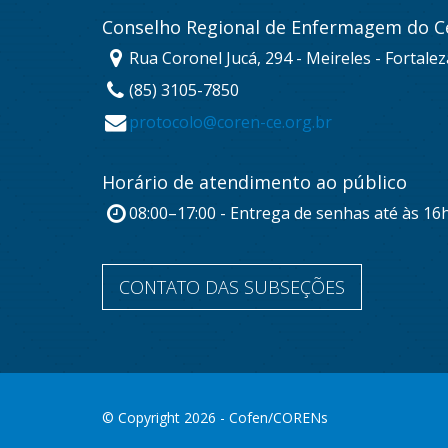
Conselho Regional de Enfermagem do C
Rua Coronel Jucá, 294 - Meireles - Fortale
(85) 3105-7850
protocolo@coren-ce.org.br
Horário de atendimento ao público
08:00–17:00 - Entrega de senhas até às 16
CONTATO DAS SUBSEÇÕES
© Copyright 2026 - Cofen/CORENs