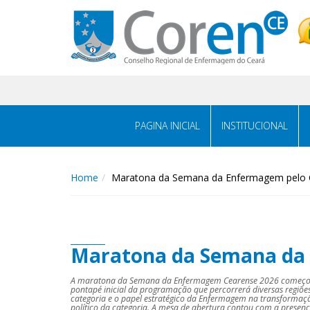
PAGINA INICIAL
INSTITUCIONAL
Home
Maratona da Semana da Enfermagem pelo Ce
Maratona da Semana da E
A maratona da Semana da Enfermagem Cearense 2026 começou po
pontapé inicial da programação que percorrerá diversas regiõe
categoria e o papel estratégico da Enfermagem na transformaçã
político da categoria. A mesa de abertura contou com a presen