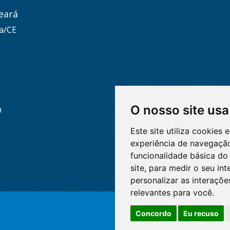
eará
za/CE
O nosso site usa
h
Este site utiliza cookies
experiência de navegação
funcionalidade básica do 
site
,
para medir o seu int
personalizar as interaçõ
relevantes para você
.
Concordo
Eu recuso