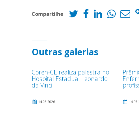
Compartilhe
Outras galerias
Coren-CE realiza palestra no
Prêmi
Hospital Estadual Leonardo
Enfer
da Vinci
profis
14.05.2026
14.05.