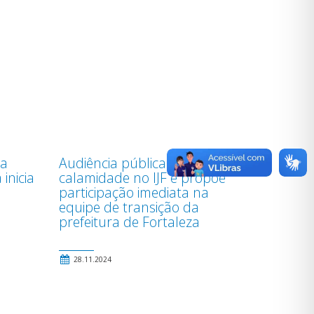
da
Audiência pública discute
inicia
calamidade no IJF e propõe
participação imediata na
equipe de transição da
prefeitura de Fortaleza
28.11.2024