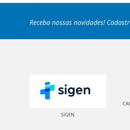
Receba nossas novidades! Cadastr
CA
SIGEN