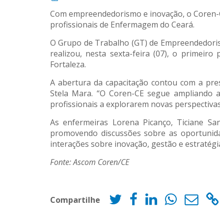
Com empreendedorismo e inovação, o Coren-C
profissionais de Enfermagem do Ceará.
O Grupo de Trabalho (GT) de Empreendedori
realizou, nesta sexta-feira (07), o primei
Fortaleza.
A abertura da capacitação contou com a pres
Stela Mara. “O Coren-CE segue ampliando a
profissionais a explorarem novas perspectiv
As enfermeiras Lorena Picanço, Ticiane San
promovendo discussões sobre as oportunida
interações sobre inovação, gestão e estratégi
Fonte: Ascom Coren/CE
Compartilhe