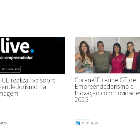
Coren-CE reúne GT de
CE realiza live sobre
Empreendedorismo e
endedorismo na
Inovação com novidade
rmagem
2025
2025
21.01.2025