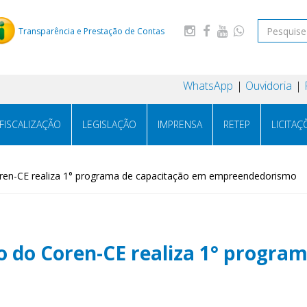
Transparência e Prestação de Contas
WhatsApp
Ouvidoria
FISCALIZAÇÃO
LEGISLAÇÃO
IMPRENSA
RETEP
LICITAÇ
en-CE realiza 1° programa de capacitação em empreendedorismo
do Coren-CE realiza 1° program