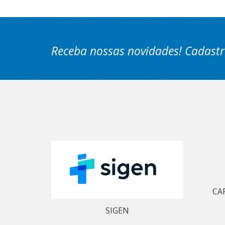
Receba nossas novidades! Cadastr
CA
SIGEN