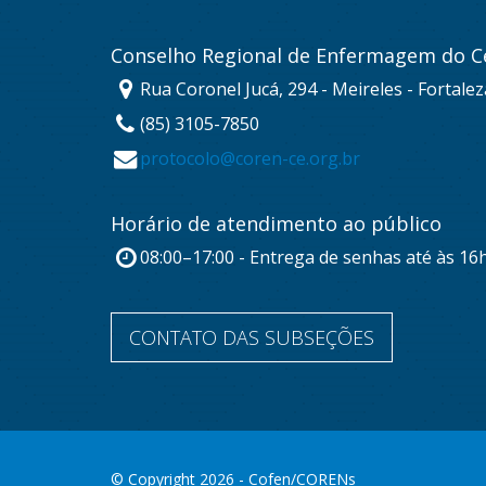
Conselho Regional de Enfermagem do C
Rua Coronel Jucá, 294 - Meireles - Fortale
(85) 3105-7850
protocolo@coren-ce.org.br
Horário de atendimento ao público
08:00–17:00 - Entrega de senhas até às 16
CONTATO DAS SUBSEÇÕES
© Copyright 2026 - Cofen/CORENs