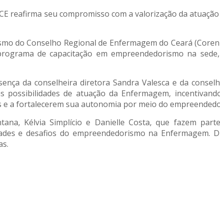
E reafirma seu compromisso com a valorização da atuação
smo do Conselho Regional de Enfermagem do Ceará (Coren
ro programa de capacitação em empreendedorismo na sede
ença da conselheira diretora Sandra Valesca e da conselh
s possibilidades de atuação da Enfermagem, incentivand
as e a fortalecerem sua autonomia por meio do empreendedo
tana, Kélvia Simplício e Danielle Costa, que fazem part
des e desafios do empreendedorismo na Enfermagem. Dur
as.