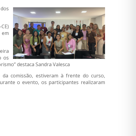
 dos
-CE)
, em
eira
o os
rismo” destaca Sandra Valesca
e da comissão, estiveram à frente do curso,
ante o evento, os participantes realizaram