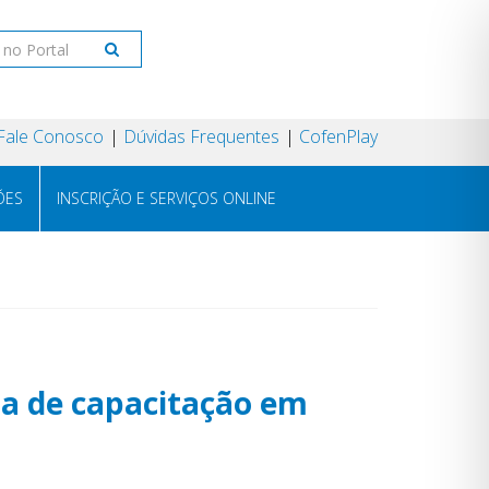
Fale Conosco
Dúvidas Frequentes
CofenPlay
ÕES
INSCRIÇÃO E SERVIÇOS ONLINE
a de capacitação em