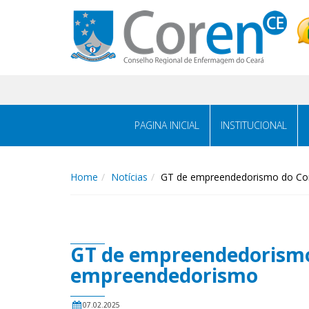
PAGINA INICIAL
INSTITUCIONAL
Home
Notícias
GT de empreendedorismo do Cor
GT de empreendedorismo 
empreendedorismo
07.02.2025