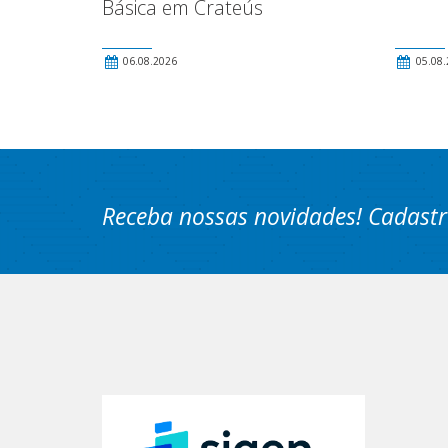
Básica em Crateús
06.08.2026
05.08.
Receba nossas novidades! Cadastr