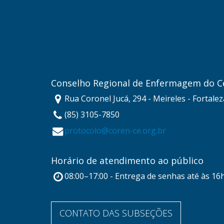
Conselho Regional de Enfermagem do C
Rua Coronel Jucá, 294 - Meireles - Fortale
(85) 3105-7850
protocolo@coren-ce.org.br
Horário de atendimento ao público
08:00–17:00 - Entrega de senhas até às 16
CONTATO DAS SUBSEÇÕES