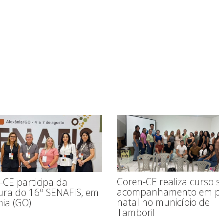
Coren-CE realiza curso 
-CE participa da
acompanhamento em p
ura do 16º SENAFIS, em
natal no município de
nia (GO)
Tamboril