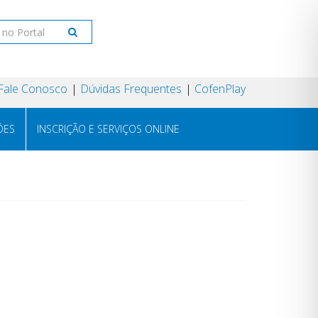
Fale Conosco
Dúvidas Frequentes
CofenPlay
ÕES
INSCRIÇÃO E SERVIÇOS ONLINE