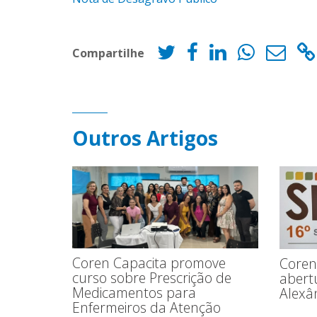
Compartilhe
Outros Artigos
Coren Capacita promove
Coren
curso sobre Prescrição de
abert
Medicamentos para
Alexâ
Enfermeiros da Atenção