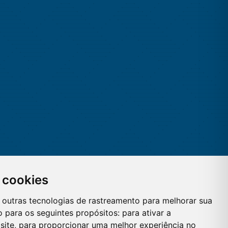
 cookies
 e outras tecnologias de rastreamento para melhorar sua
 para os seguintes propósitos:
para ativar a
site
,
para proporcionar uma melhor experiência no