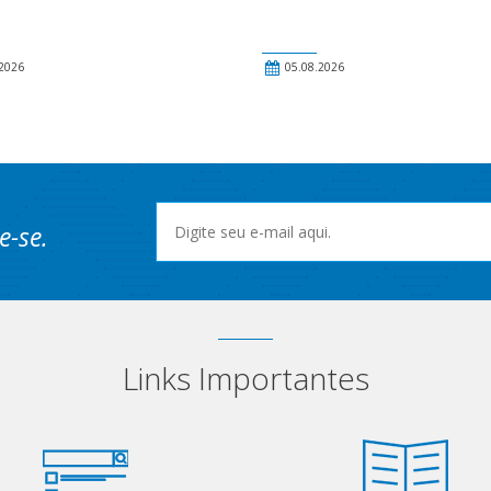
2026
05.08.2026
e-se.
Links Importantes