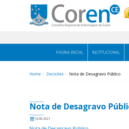
PAGINA INICIAL
INSTITUCIONAL
Home
Decisões
Nota de Desagravo Público
Nota de Desagravo Públi
16.08.2021
Nota de Desagravo Público